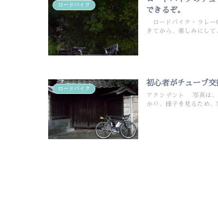
ロードバイク
できるぞ。
ロードバイク・ラレーC
きてから、楽しみにして、いや
初心者がチューブ交
ロードバイク
アクシデント 写真は、
かり、様子を見るため、空気.