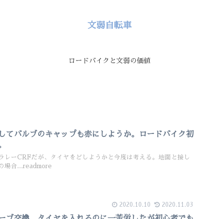
文弱自転車
ロードバイクと文弱の価値
してバルブのキャップも赤にしようか。ロードバイク初
。
レーCRFだが、タイヤをどしようかと今度は考える。地面と接し
...readmore
2020.10.10
2020.11.03
ーブ交換。タイヤを入れるのに一苦労したが初心者でも