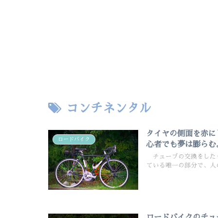
コンチネンタル
タイヤの側面を赤に
ロードバイク
心者でも夢は膨らむ
チューブの交換をしたラ
ている唯一の部分で、人の場合
ロードバイクのチュ