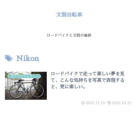
文弱自転車
ロードバイクと文弱の価値
Nikon
ロードバイクで走って楽しい夢を見
カメラとレンズと写真
て、こんな気持ちを写真で表現する
と、更に楽しい。
2020.11.05
2020.12.13