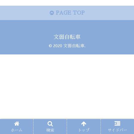
PAGE TOP
文弱自転車
© 2020 文弱自転車.
ホーム
検索
トップ
サイドバー