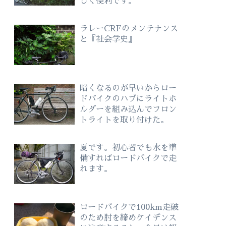
しく便利です。
ラレーCRFのメンテナンス
と『社会学史』
暗くなるのが早いからロー
ドバイクのハブにライトホ
ルダーを組み込んでフロン
トライトを取り付けた。
夏です。初心者でも水を準
備すればロードバイクで走
れます。
ロードバイクで100km走破
のため肘を締めケイデンス