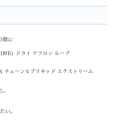
の間に
INE) ドライ テフロン ルーブ
-EX チェーンルブリキッド エクストリーム
た。
たい。