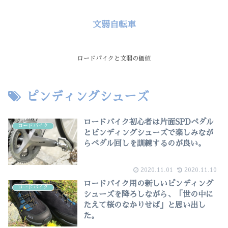
文弱自転車
ロードバイクと文弱の価値
ピンディングシューズ
ロードバイク初心者は片面SPDペダル
ロードバイク
とビンディングシューズで楽しみなが
らペダル回しを訓練するのが良い。
2020.11.01
2020.11.10
ロードバイク用の新しいピンディング
ロードバイク
シューズを降ろしながら、「世の中に
たえて桜のなかりせば」と思い出し
た。