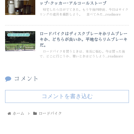
ップ･クッカー･アルコールストーブ
帰宅したら日がでてきた。もう午後四時前、今日はサイク
リングの道具を撮影しよう。 並べてみた...readmore
ロードバイクはディスクブレーキかリムブレー
ロードバイク
キか、どちらが良いか。平地ならリムブレーキ
だ。
ロードバイクを買うときは、本当に悩む。今は買った後
で、どこに行こうか、暑いときはどうしよう...readmore
コメント
コメントを書き込む
ホーム
ロードバイク