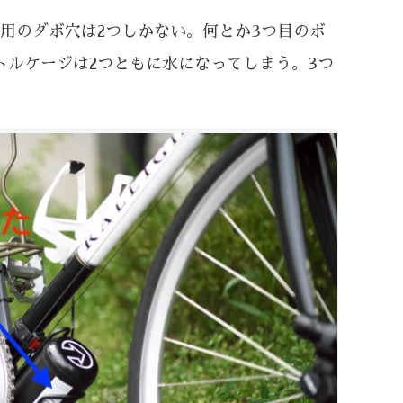
用のダボ穴は2つしかない。何とか3つ目のボ
トルケージは2つともに水になってしまう。3つ