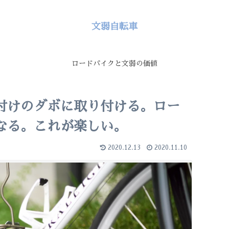
文弱自転車
ロードバイクと文弱の価値
付けのダボに取り付ける。ロー
なる。これが楽しい。
2020.12.13
2020.11.10