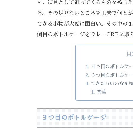
も、道具として迫ってくるものを感じた
る。その足りないところを工夫で何とか
できる小物が大変に面白い。その中の１
個目のボトルケージをラレーCRFに取
目
３つ目のボトルケ
３つ目のボトルケ
できたらいいなを
関連
３つ目のボトルケージ