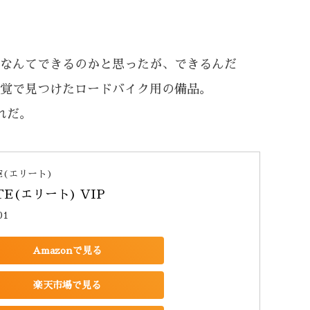
なんてできるのかと思ったが、できるんだ
覚で見つけたロードバイク用の備品。
れだ。
TE(エリート)
TE(エリート) VIP
01
Amazonで見る
楽天市場で見る