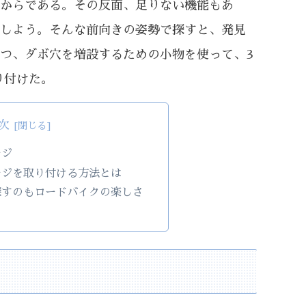
からである。その反面、足りない機能もあ
しよう。そんな前向きの姿勢で探すと、発見
つ、ダボ穴を増設するための小物を使って、3
り付けた。
次
ージ
ージを取り付ける方法とは
探すのもロードバイクの楽しさ