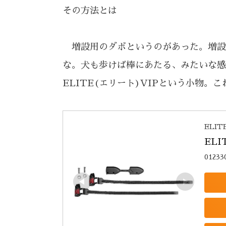
その方法とは
増設用のダボというのがあった。増設
な。犬も歩けば棒にあたる、みたいな感
ELITE(エリート)VIPという小物。こ
ELI
ELI
01233