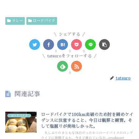
ラレー
ロードバイク
シェアする
0
0
0
tatsuroをフォローする
0
tatsuro
関連記事
ロードバイクで100km走破のため肘を締めケイ
ロードバイク
デンスに注意すること、今日は観察と練習。そ
して塩握りが美味しかった。
久しぶりのまともな休日だったからロードバイクのロング
ライドに挑戦するも、今まで乗れていなか...readmore