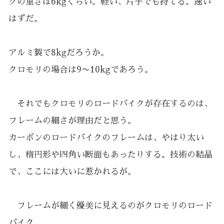
クの重さは6kgくらい。軽い、片手でも持てる。速い
はずだ。
アルミ製で8kgだろうか。
クロモリの場合は9〜10kgであろう。
それでもクロモリのロードバイクが存在するのは、
フレームの細さが理由だと思う。
カーボンのロードバイクのフレームは、やはり太い
し、楕円形や四角い断面もあったりする。技術の結晶
で、ここには大いに惹かれるが。
フレームが細く優美に見えるのがクロモリのロード
バイク。