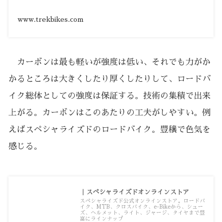
www.trekbikes.com
カーボンは最も軽いが強度は低い、それでも力がか
かるところは大きくしたり厚くしたりして、ロードバ
イク総体としての強度は保証する。技術の集積で出来
上がる。カーボンはこのあたりの工夫がしやすい。例
えばスペシャライズドのロードバイク。豊穣で色気を
感じる。
｜スペシャライズドオンラインストア
スペシャライズド公式オンラインストア。ロードバ
イク、MTB、クロスバイク、e-Bikeから、シュー
ズ、ヘルメット、ライト、ジャージ、タイヤまで豊
富にラインナップ