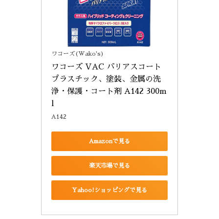
ワコーズ(Wako's)
ワコーズ VAC バリアスコート 
プラスチック、塗装、金属の洗
浄・保護・コート剤 A142 300m
l
A142
Amazonで見る
楽天市場で見る
Yahoo!ショッピングで見る