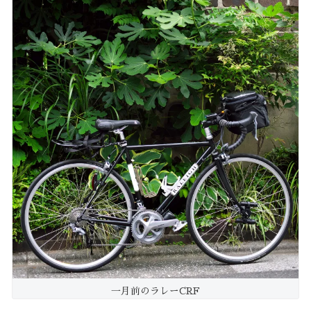
一月前のラレーCRF