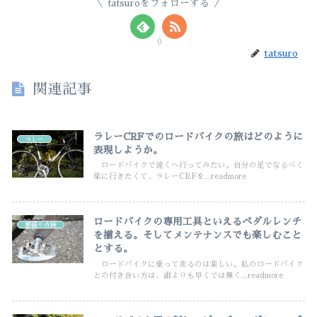
tatsuroをフォローする
0
tatsuro
関連記事
ラレーCRFでのロードバイクの旅はどのように
ラレー
表現しようか。
ロードバイクで遠くへ行ってみたい。自分の足でなるべく
楽に行きたくて、ラレーCRFを...readmore
ロードバイクの専用工具といえるペダルレンチ
整備や点検
を揃える。そしてメンテナンスでも楽しむこと
とする。
ロードバイクに乗って走るのは楽しい。私のロードバイク
との付き合い方は、誰よりも早くでは無く...readmore