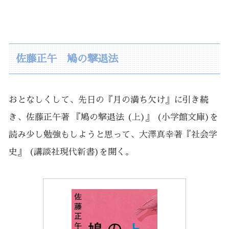
佐藤正午 鳩の撃退法
おとなしくして、先日の『月の満ち欠け』に引き続
き、佐藤正午著 『鳩の撃退法 (上)』 (小学館文庫)を
読み少し勉強もしようと思って、大澤真幸著『社会学
史』 (講談社現代新書)を開く。