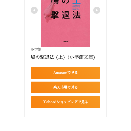
小学館
鳩の撃退法 (上) (小学館文庫)
Amazonで見る
楽天市場で見る
Yahoo!ショッピングで見る